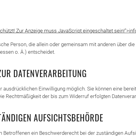
hützt! Zur Anzeige muss JavaScript eingeschaltet sein!
">
in
stische Person, die allein oder gemeinsam mit anderen über di
ssen o. Ä.) entscheidet.
 ZUR DATENVERARBEITUNG
 ausdrücklichen Einwilligung möglich. Sie können eine bereits
 Die Rechtmäßigkeit der bis zum Widerruf erfolgten Datenvera
TÄNDIGEN AUFSICHTSBEHÖRDE
em Betroffenen ein Beschwerderecht bei der zuständigen Aufs