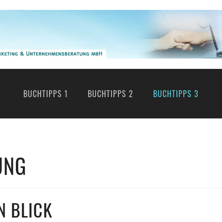
BUCHTIPPS 1
BUCHTIPPS 2
BUCHTIPPS 3
UNG
N BLICK