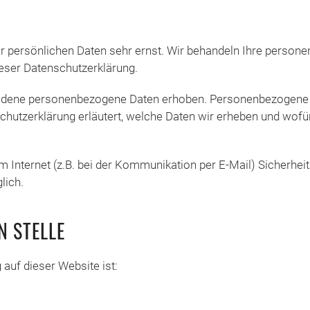
er persönlichen Daten sehr ernst. Wir behandeln Ihre perso
eser Datenschutzerklärung.
edene personenbezogene Daten erhoben. Personenbezogene Da
chutzerklärung erläutert, welche Daten wir erheben und wofür 
m Internet (z.B. bei der Kommunikation per E-Mail) Sicherhei
lich.
 STELLE
 auf dieser Website ist: