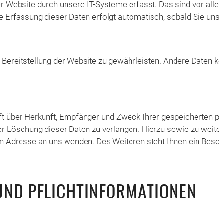
Website durch unsere IT-Systeme erfasst. Das sind vor allem
e Erfassung dieser Daten erfolgt automatisch, sobald Sie un
ie Bereitstellung der Website zu gewährleisten. Andere Daten
nft über Herkunft, Empfänger und Zweck Ihrer gespeicherten
der Löschung dieser Daten zu verlangen. Hierzu sowie zu we
n Adresse an uns wenden. Des Weiteren steht Ihnen ein Bes
 UND PFLICHTINFORMATIONEN