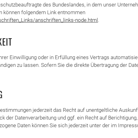
schutzbeauftragte des Bundeslandes, in dem unser Unternehm
en können folgendem Link entnommen
chriften_Links/anschriften_links-node.html
.
EIT
rer Einwilligung oder in Erfüllung eines Vertrags automatisier
igen zu lassen. Sofern Sie die direkte Übertragung der Date
G
estimmungen jederzeit das Recht auf unentgeltliche Auskun
 der Datenverarbeitung und ggf. ein Recht auf Berichtigung
ogene Daten können Sie sich jederzeit unter der im Impre