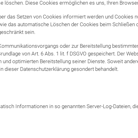
iese löschen. Diese Cookies ermöglichen es uns, Ihren Brow
über das Setzen von Cookies informiert werden und Cookies n
wie das automatische Löschen der Cookies beim Schließen de
geschränkt sein.
 Kommunikationsvorgangs oder zur Bereitstellung bestimmter,
undlage von Art. 6 Abs. 1 lit. f DSGVO gespeichert. Der Webs
 und optimierten Bereitstellung seiner Dienste. Soweit ander
in dieser Datenschutzerklärung gesondert behandelt.
atisch Informationen in so genannten Server-Log-Dateien, di